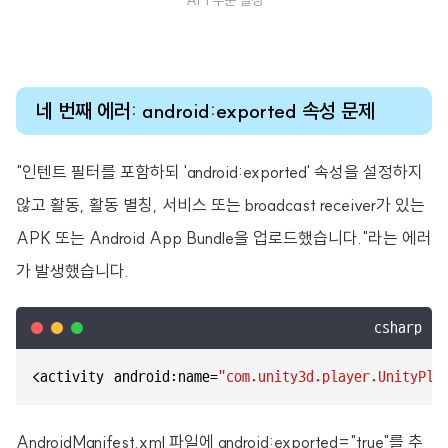
API 수준 설정
네 번째 에러: android:exported 속성 문제
"인텐트 필터를 포함하되 'android:exported' 속성을 설정하지
않고 활동, 활동 별칭, 서비스 또는 broadcast receiver가 있는
APK 또는 Android App Bundle을 업로드했습니다."라는 에러
가 발생했습니다.
csharp
<activity android:name=
"com.unity3d.player.UnityPla
AndroidManifest.xml 파일에 android:exported="true"를 추