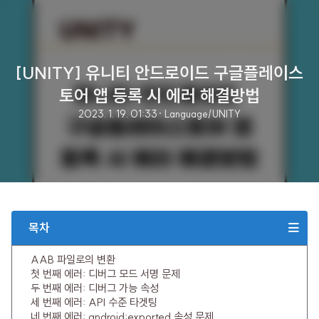
[UNITY] 유니티 안드로이드 구글플레이스
토어 앱 등록 시 에러 해결방법
2023. 1. 19. 01:33
· Language/UNITY
목차
AAB 파일로의 변환
첫 번째 에러: 디버그 모드 서명 문제
두 번째 에러: 디버그 가능 속성
세 번째 에러: API 수준 타겟팅
네 번째 에러: android:exported 속성 문제