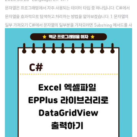
문자열은 프로그래밍에서 자주 사용되는 데이터 타입 중 하나입니다. C#에서
문자열을 효과적으로 탐색하고 처리하는 방법을 알아보겠습니다. 1. 문자열의
일부 가져오기 C#에서 문자열의 일부분을 가져오려면 Substring 메서드를 사
용합니다. 예를 들어, 문자열에서 특정 위치부터 원하는 길이만큼의 부분 문자
열을 가져오려면 다음과 같이 코드를 작성합니다. string str = "가나다라마바
사아자차카타파하"; string result = str.Substring(0, 10); Console.Write
Line(result); // "가나다라마바사아자차" 출력 위의 코드는 문자열에서 처음
부터 10번째 글자까지의 부분을 출력합니다. 2. 문자열의 길이 계산하기 문자
열의 길이 (문자 개수)를 알고 싶다면 Lengt..