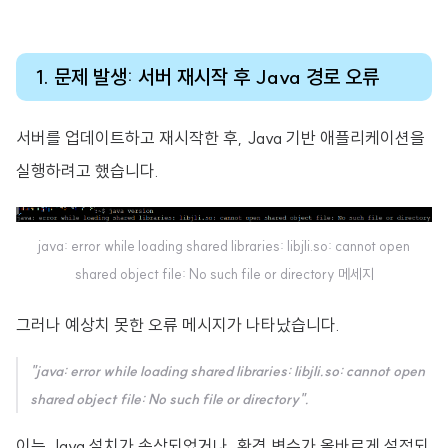
1. 문제 발생: 서버 재시작 후 Java 경로 오류
서버를 업데이트하고 재시작한 후, Java 기반 애플리케이션을
실행하려고 했습니다.
java: error while loading shared libraries: libjli.so: cannot open
shared object file: No such file or directory 메세지
그러나 예상치 못한 오류 메시지가 나타났습니다.
"java: error while loading shared libraries: libjli.so: cannot open
shared object file: No such file or directory".
이는 Java 설치가 손상되었거나, 환경 변수가 올바르게 설정되