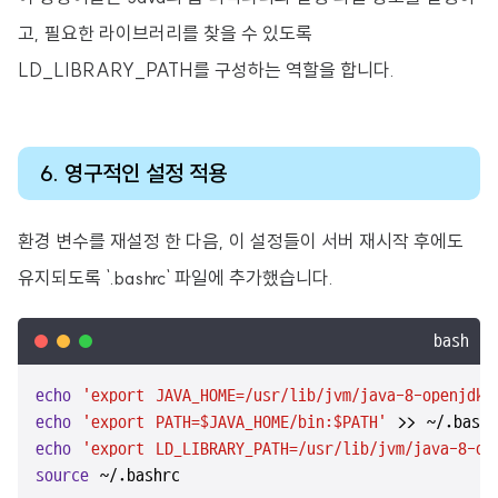
고, 필요한 라이브러리를 찾을 수 있도록
LD_LIBRARY_PATH를 구성하는 역할을 합니다.
6. 영구적인 설정 적용
환경 변수를 재설정 한 다음, 이 설정들이 서버 재시작 후에도
유지되도록 `.bashrc` 파일에 추가했습니다.
bash
echo
'export JAVA_HOME=/usr/lib/jvm/java-8-openjdk-
echo
'export PATH=$JAVA_HOME/bin:$PATH'
echo
'export LD_LIBRARY_PATH=/usr/lib/jvm/java-8-op
source
 ~/.bashrc