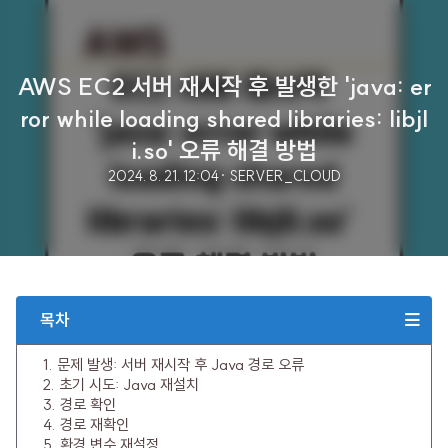
AWS EC2 서버 재시작 후 발생한 'java: er
ror while loading shared libraries: libjl
i.so' 오류 해결 방법
2024. 8. 21. 12:04
· SERVER_CLOUD
목차
1. 문제 발생: 서버 재시작 후 Java 경로 오류
2. 초기 시도: Java 재설치
3. 경로 확인
4. 경로 재확인
5. 환경 변수 재설정