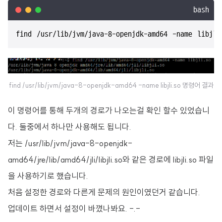
bash
find /usr/lib/jvm/java-8-openjdk-amd64 -name libjli
find /usr/lib/jvm/java-8-openjdk-amd64 -name libjli.so 명령어 결과
이 명령어를 통해 두개의 경로가 나오는걸 확인 할수 있었습니
다. 둘중에서 하나만 사용해도 됩니다.
저는 /usr/lib/jvm/java-8-openjdk-
amd64/jre/lib/amd64/jli/libjli.so와 같은 경로에 libjli.so 파일
을 사용하기로 했습니다.
처음 설정한 경로와 다른게 문제의 원인이였던거 같습니다.
업데이트 하면서 설정이 바꼈나봐요. -.-